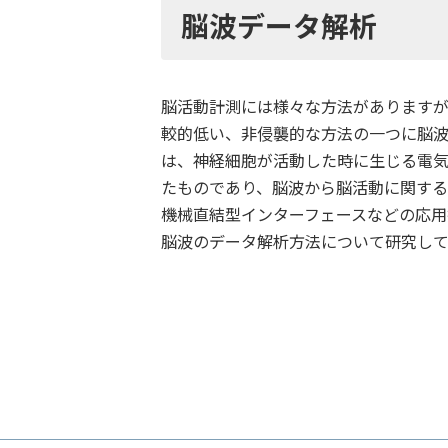
脳波データ解析
脳活動計測には様々な方法があります
較的低い、非侵襲的な方法の一つに脳
は、神経細胞が活動した時に生じる電
たものであり、脳波から脳活動に関す
機械直結型インターフェースなどの応
脳波のデータ解析方法について研究して