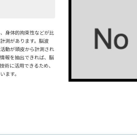
が、身体的拘束性などが比
波計測があります。脳波
気活動が頭皮から計測され
る情報を抽出できれば、脳
用技術に活用できるため、
います。