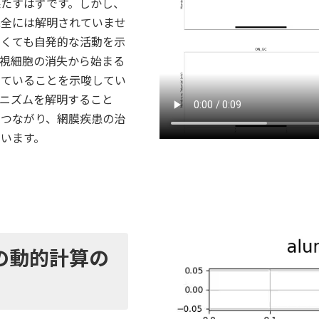
果たすはずです。しかし、
完全には解明されていませ
なくても自発的な活動を示
、視細胞の消失から始まる
していることを示唆してい
カニズムを解明すること
につながり、網膜疾患の治
います。
の動的計算の