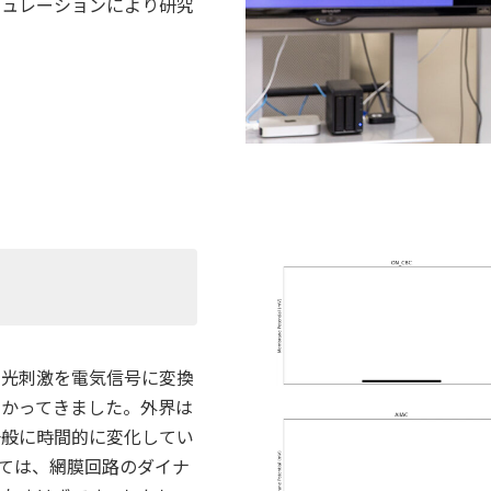
ミュレーションにより研究
、光刺激を電気信号に変換
わかってきました。外界は
一般に時間的に変化してい
ては、網膜回路のダイナ