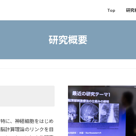
Top
研究
研究概要
、特に、神経細胞をはじめ
と脳計算理論のリンクを目