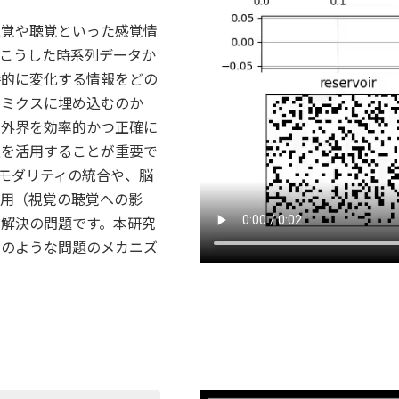
視覚や聴覚といった感覚情
。こうした時系列データか
時的に変化する情報をどの
ナミクスに埋め込むのか
、外界を効率的かつ正確に
報を活用することが重要で
モダリティの統合や、脳
作用（視覚の聴覚への影
未解決の問題です。本研究
このような問題のメカニズ